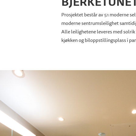
BJERKETUNE
Prosjektet består av 51 moderne sel
moderne sentrumsleilighet samtidig 
Alle leilighetene leveres med solrik
kjøkken og biloppstillingsplass i par