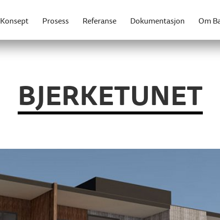
Konsept
Prosess
Referanse
Dokumentasjon
Om Ba
BJERKETUNET