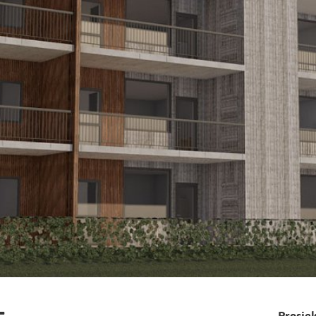
Prosje