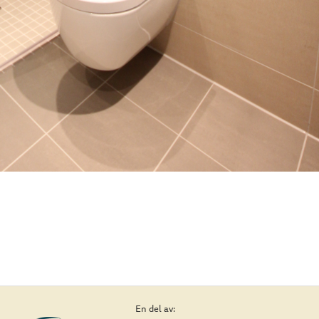
En del av: